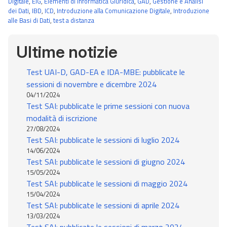
Digitale
,
EIG
,
Elementi di Informatica Giuridica
,
GAD
,
Gestione e Analisi
dei Dati
,
IBD
,
ICD
,
Introduzione alla Comunicazione Digitale
,
Introduzione
alle Basi di Dati
,
test a distanza
Ultime notizie
Test UAI-D, GAD-EA e IDA-MBE: pubblicate le
sessioni di novembre e dicembre 2024
04/11/2024
Test SAI: pubblicate le prime sessioni con nuova
modalità di iscrizione
27/08/2024
Test SAI: pubblicate le sessioni di luglio 2024
14/06/2024
Test SAI: pubblicate le sessioni di giugno 2024
15/05/2024
Test SAI: pubblicate le sessioni di maggio 2024
15/04/2024
Test SAI: pubblicate le sessioni di aprile 2024
13/03/2024