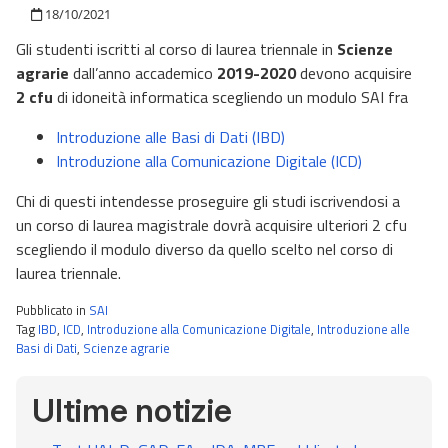
Pubblicato il
18/10/2021
Gli studenti iscritti al corso di laurea triennale in
Scienze
agrarie
dall’anno accademico
2019-2020
devono acquisire
2 cfu
di idoneità informatica scegliendo un modulo SAI fra
Introduzione alle Basi di Dati (IBD)
Introduzione alla Comunicazione Digitale (ICD)
Chi di questi intendesse proseguire gli studi iscrivendosi a
un corso di laurea magistrale dovrà acquisire ulteriori 2 cfu
scegliendo il modulo diverso da quello scelto nel corso di
laurea triennale.
Pubblicato in
SAI
Tag
IBD
,
ICD
,
Introduzione alla Comunicazione Digitale
,
Introduzione alle
Basi di Dati
,
Scienze agrarie
Ultime notizie